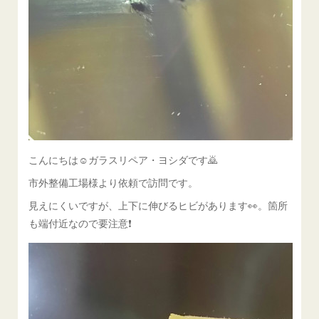
こんにちは☺ガラスリペア・ヨシダです🙇
市外整備工場様より依頼で訪問です。
見えにくいですが、上下に伸びるヒビがあります👀。箇所
も端付近なので要注意❗