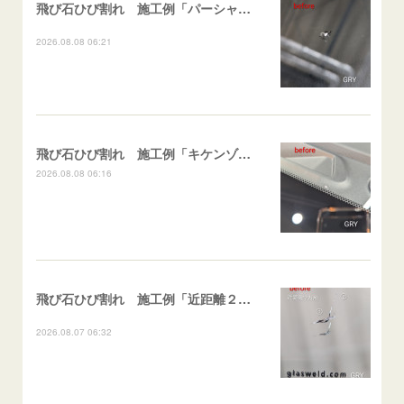
飛び石ひび割れ 施工例「パーシャル系・衝撃点範囲ハマカケ」エスティマ
2026.08.08 06:21
飛び石ひび割れ 施工例「キケンゾーン範囲・ストレートブレイク」フェアレディＺ
2026.08.08 06:16
飛び石ひび割れ 施工例「近距離２箇所・パーシャル系+ストレート系」CX-8
2026.08.07 06:32