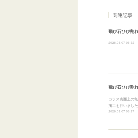
関連記事
飛び石ひび割れ
2026.08.07 06:32
飛び石ひび割れ
ガラス表面上の亀
施工を行いました
2026.08.07 06:27