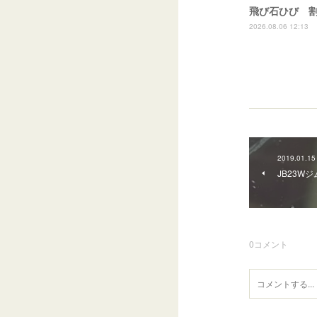
飛び石ひび 
2026.08.06 12:13
2019.01.15
JB23W
0
コメント