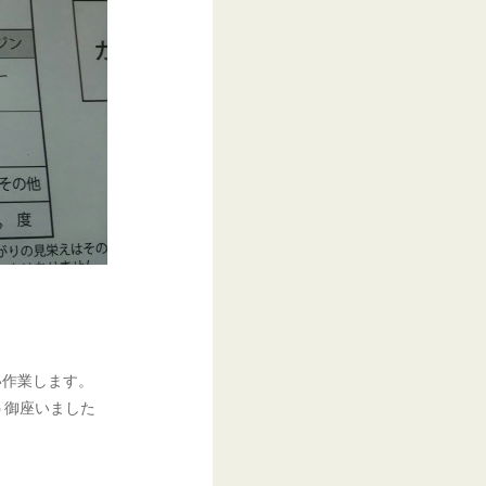
い作業します。
う御座いました