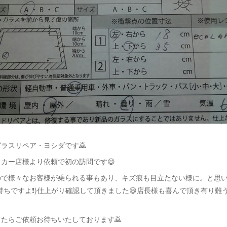
ラスリペア・ヨシダです🙇
カー店様より依頼で初の訪問です😃
ので様々なお客様が乗られる事もあり、キズ痕も目立たない様に。と思
持ちですよ❗)仕上がり確認して頂きました😃店長様も喜んで頂き有り難
たらご依頼お待ちいたしております🙇