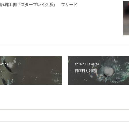
割れ施工例「スターブレイク系」 フリード
 07:09
2019.01.13 08:30
ジムニ－
日曜日も対応❗