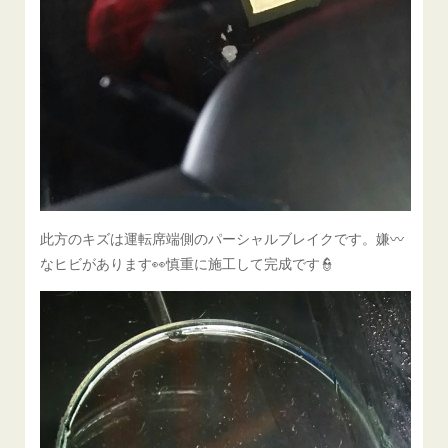
此方のキズは運転席端側のパーシャルブレイクです。嫌〰
なヒビがあります👀慎重に施工して完成です👮