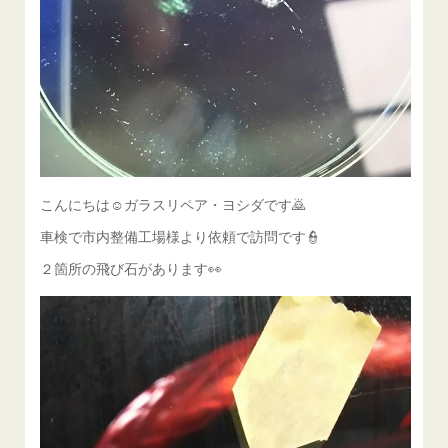
こんにちは☺ガラスリペア・ヨシダです🙇
車検で市内整備工場様より依頼で訪問です👮
２箇所の飛び石があります👀