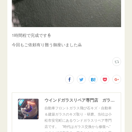
1時間程で完成です👮
今回もご依頼有り難う御座いました🙇
ウインドガラスリペア専門店 ガラスリペア・ヨシダ グラスウェルドジャパン 正規施工店 小松市
自動車フロントガラス飛び石キズ・自動車
＆建築ガラスのキズ取り・研磨。当社は小
松市安宅町にあるウンドガラスリペア専門
店です。 ”時代はガラス交換から修復へ”