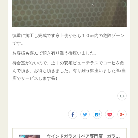
慎重に施工し完成です👮上側からも１０㎝内の危険ゾーン
です。
お客様も喜んで頂き有り難う御座いました。
待合室がないので、近くの安宅ビューテラスでコーヒを飲
んで頂き、お待ち頂きました。有り難う御座いました🙇(当
店でサービスします😃)
ウインドガラスリペア専門店 ガラスリペア・ヨシダ グラスウェルドジャパン 正規施工店 小松市