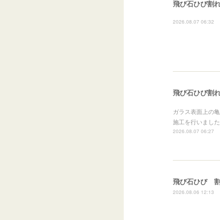
飛び石ひび割れ
2026.08.07 06:32
飛び石ひび割れ
ガラス表面上の亀
施工を行いました
2026.08.07 06:27
飛び石ひび 
2026.08.06 12:13