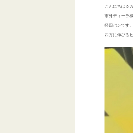
こんにちは☺ガ
市外ディーラ様
軽四バンです。
四方に伸びるヒ