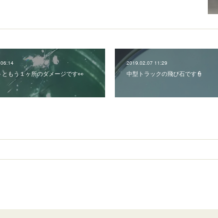
 06:14
2019.02.07 11:29
トともう１ヶ所のダメージです👀
中型トラックの飛び石です👮