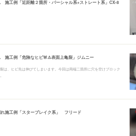
 施工例「近距離２箇所・パーシャル系+ストレート系」CX-8
 施工例「危険なヒビ🚨⚠️表面上亀裂」ジムニー
裂は、ヒビ先は伸びてしまいます。今回は両端二箇所に穴を空けブロック
。
割れ施工例「スターブレイク系」 フリード