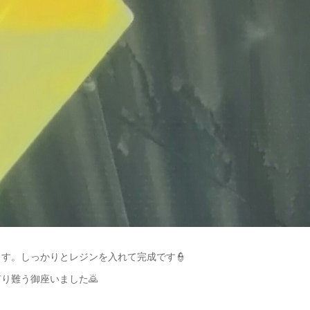
す。しっかりとレジンを入れて完成です👮
り難う御座いました🙇