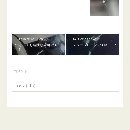
2019.02.10 11:08
2019.02.09 06:40
とっても危険な箇所です
スターブレイクです👀
❗
0
コメント