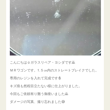
こんにちは☺ガラスリペア・ヨシダです🙇
ＭＲワゴンです。1.５㎝内のストレートブレイクでした。
専用のレジンを入れて完成です👮
キズ痕も然程目立たない様に仕上がりました。
今回もご依頼有り難う御座いました🙇
ダメージの写真、撮り忘れました😅