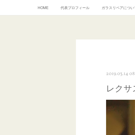
HOME
代表プロフィール
ガラスリペアについ
当店へのアクセス
建築ガラスキズ取り・研磨・磨き
inst
2019.03.14 08
レクサ