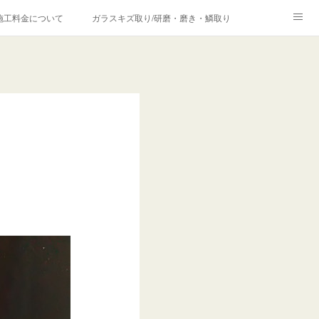
施工料金について
ガラスキズ取り/研磨・磨き・鱗取り
価格の理由について
欧州車モールの白サビやシミを落とす！
合は？