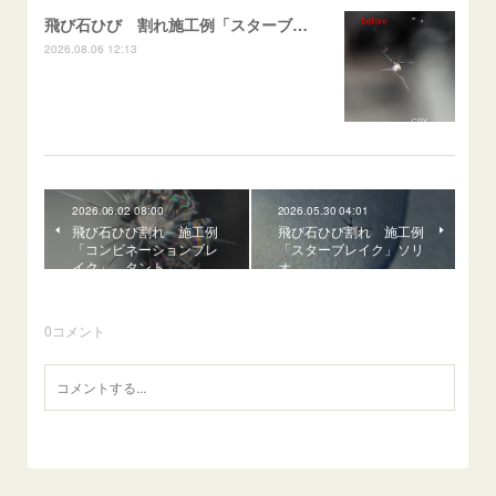
飛び石ひび 割れ施工例「スターブレイク系」 フリード
2026.08.06 12:13
2026.06.02 08:00
2026.05.30 04:01
飛び石ひび割れ 施工例
飛び石ひび割れ 施工例
「コンビネーションブレ
「スターブレイク」ソリ
イク」 タント
オ
0
コメント