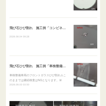
飛び石ひび割れ 施工例「コンビネーションブレイク」 ZR-V
2026.08.04 09:28
飛び石ひび割れ 施工例「車検整備車両・ストレートブレイク」LEXUS
車検整備車両のフロントガラスひび割れ⚠️こ
のままでは継続検査はNGとなります。🚨
2026.08.03 03:50
2019.03.21 06:27
2019.03.18 08:50