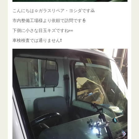
こんにちは☺ガラスリペア・ヨシダです🙇
市内整備工場様より依頼で訪問です👮
下側に小さな目玉キズですね👀
車検検査では通りません❗