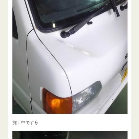
施工中です👮