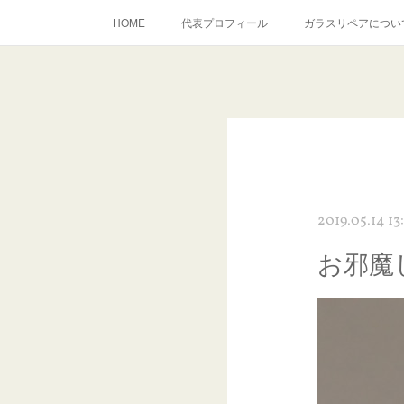
HOME
代表プロフィール
ガラスリペアについ
当店へのアクセス
建築ガラスキズ取り・研磨・磨き
inst
2019.05.14 13
お邪魔