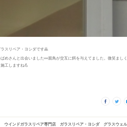
ラスリペア・ヨシダです🙇
ばめさんと出会いました👀親鳥が交互に餌を与えてました。微笑まし
施工しますね💪