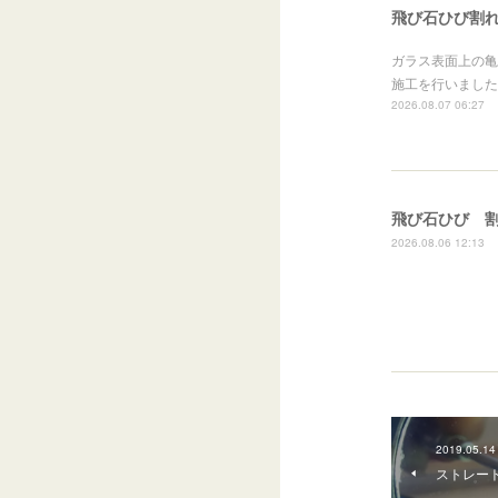
飛び石ひび割れ
ガラス表面上の亀
施工を行いました
2026.08.07 06:27
飛び石ひび 
2026.08.06 12:13
2019.05.14
ストレート