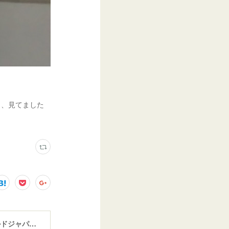
く、見てました
ウインドガラスリペア専門店 ガラスリペア・ヨシダ グラスウェルドジャパン 正規施工店 小松市