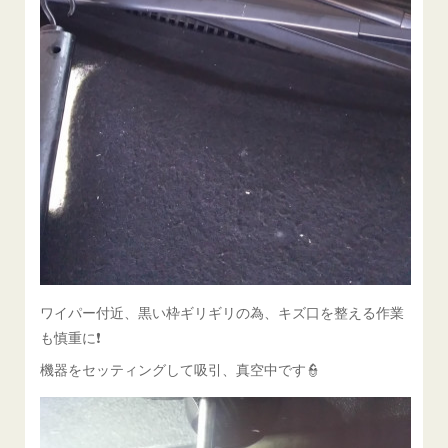
ワイパー付近、黒い枠ギリギリの為、キズ口を整える作業
も慎重に❗
機器をセッティングして吸引、真空中です👮