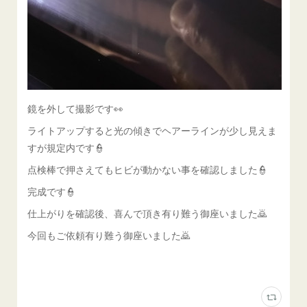
鏡を外して撮影です👀
ライトアップすると光の傾きでヘアーラインが少し見えま
すが規定内です👮
点検棒で押さえてもヒビが動かない事を確認しました👮
完成です👮
仕上がりを確認後、喜んで頂き有り難う御座いました🙇
今回もご依頼有り難う御座いました🙇