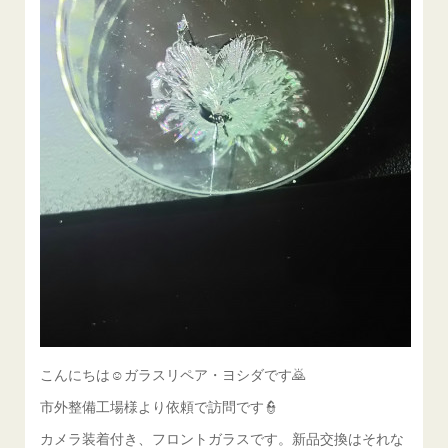
こんにちは☺ガラスリペア・ヨシダです🙇
市外整備工場様より依頼で訪問です👮
カメラ装着付き、フロントガラスです。新品交換はそれな