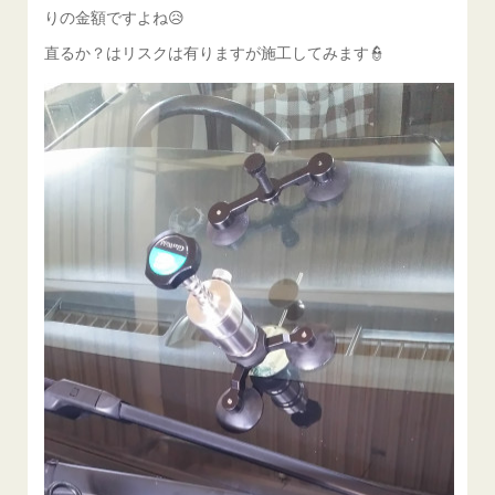
りの金額ですよね😥
直るか？はリスクは有りますが施工してみます👮