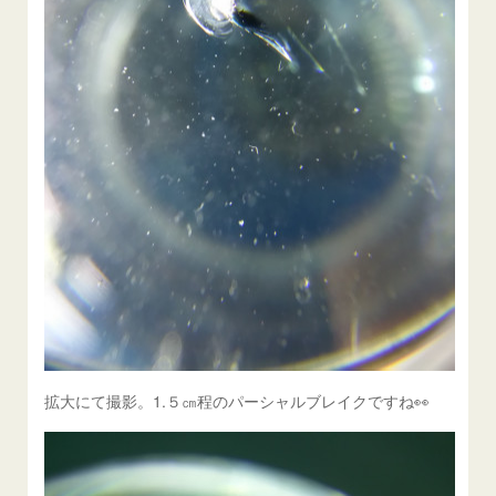
拡大にて撮影。1.５㎝程のパーシャルブレイクですね👀