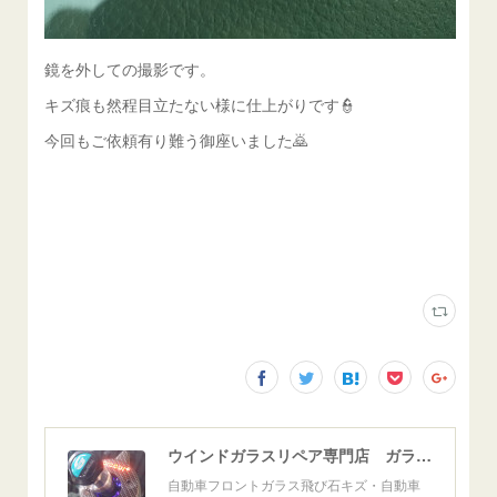
鏡を外しての撮影です。
キズ痕も然程目立たない様に仕上がりです👮
今回もご依頼有り難う御座いました🙇
ウインドガラスリペア専門店 ガラスリペア・ヨシダ グラスウェルドジャパン 正規施工店 小松市
自動車フロントガラス飛び石キズ・自動車