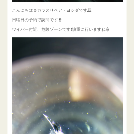
こんにちは☺ガラスリペア・ヨシダです🙇
日曜日の予約で訪問です👮
ワイパー付近、危険ゾーンです❗慎重に行いますね👮