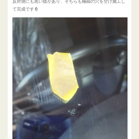
反対側にも黒い陰があり、そちらも極細の穴を空け施工し
て完成です👮