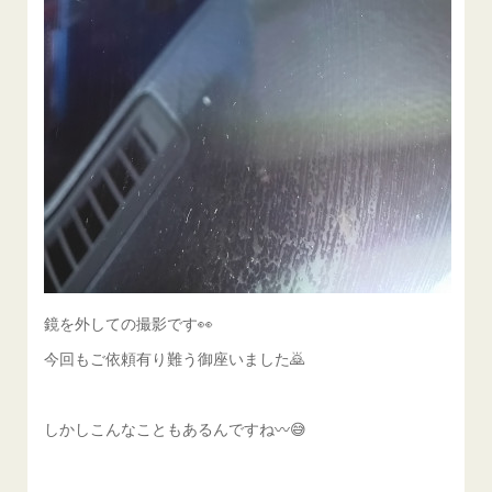
鏡を外しての撮影です👀
今回もご依頼有り難う御座いました🙇
しかしこんなこともあるんですね〰😅