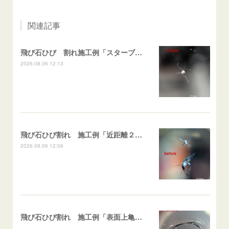
関連記事
飛び石ひび 割れ施工例「スターブレイク系」 フリード
2026.08.06 12:13
飛び石ひび割れ 施工例「近距離２箇所・パーシャル系+スターブレイク系」ハイエース
2026.08.06 12:06
飛び石ひび割れ 施工例「表面上亀裂・ダメージクラック」ステラ