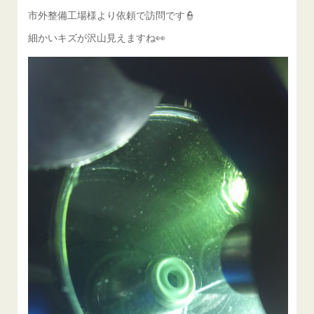
市外整備工場様より依頼で訪問です👮
細かいキズが沢山見えますね👀