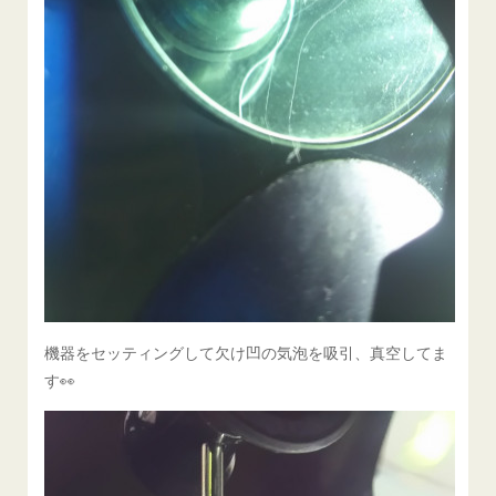
機器をセッティングして欠け凹の気泡を吸引、真空してま
す👀