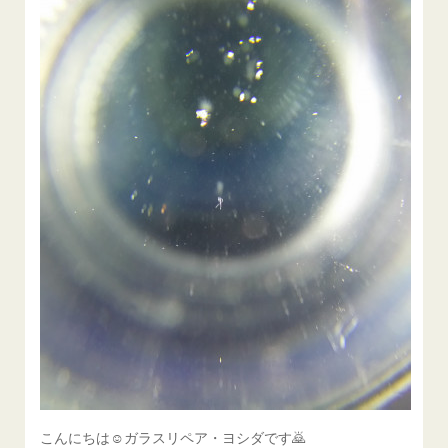
こんにちは☺ガラスリペア・ヨシダです🙇