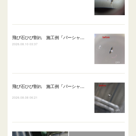
飛び石ひび割れ 施工例「パーシャル系ハーフムーン系」ハイエース
2026.08.10 03:37
飛び石ひび割れ 施工例「パーシャル系・衝撃点範囲ハマカケ」エスティマ
2026.08.08 06:21