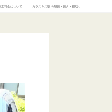
施工料金について
ガラスキズ取り/研磨・磨き・鱗取り
価格の理由について
欧州車モールの白サビやシミを落とす！
合は？