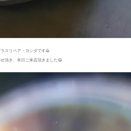
ラスリペア・ヨシダです🙇
せ頂き、本日ご来店頂きました😃