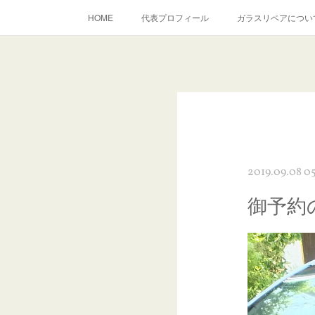
HOME
代表プロフィール
ガラスリペアについ
当店へのアクセス
建築ガラスキズ取り・研磨・磨き
inst
2019.09.08 0
御予約