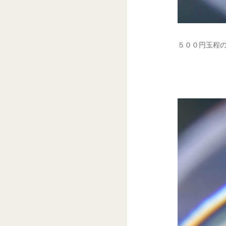
５００円玉程の