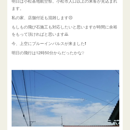
明日は小松基地航空祭。小松市人口以上の来客が見込まれ
ます。
私の家、店舗付近も混雑します😣
もしもの飛び石施工も対応したいと思いますが時間に余裕
をもって頂ければと思います🙇
今、上空にブルーインパルスが来ました❗
明日の飛行は12時50分からだったかな❔