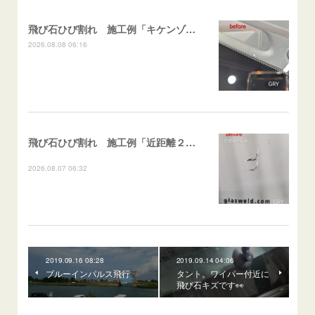
飛び石ひび割れ 施工例「キケンゾーン範囲・ストレートブレイク」フェアレディＺ
2026.08.08 06:16
飛び石ひび割れ 施工例「近距離２箇所・パーシャル系+ストレート系」CX-8
2026.08.07 06:32
2019.09.16 08:28
2019.09.14 04:06
ブルーインパルス飛行
タント。ワイパー付近に
飛び石キズです👀