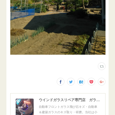
ウインドガラスリペア専門店 ガラスリペア・ヨシダ グラスウェルドジャパン 正規施工店 小松市
自動車フロントガラス飛び石キズ・自動車
＆建築ガラスのキズ取り・研磨。当社は小