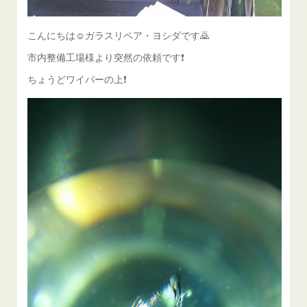
こんにちは☺ガラスリペア・ヨシダです🙇
市内整備工場様より突然の依頼です❗
ちょうどワイパーの上❗