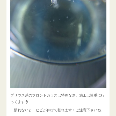
プリウス系のフロントガラスは特殊な為、施工は慎重に行
ってます👮
（慣れないと、ヒビが伸びて割れます！ご注意下さいね）