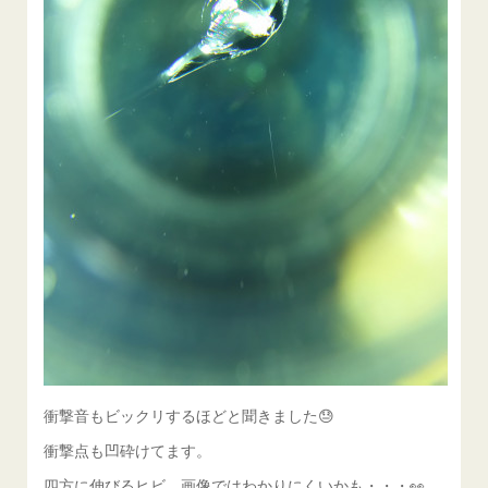
衝撃音もビックリするほどと聞きました😓
衝撃点も凹砕けてます。
四方に伸びるヒビ、画像ではわかりにくいかも・・・👀