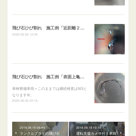
飛び石ひび割れ 施工例「近距離２箇所・パーシャル系+スターブレイク系」ハイエース
2026.08.06 12:06
飛び石ひび割れ 施工例「表面上亀裂・ダメージクラック」ステラ
車検整備車両＝このままでは継続検査はNGと
なります🚨。
2026.08.06 05:16
2019.09.19 06:44
2019.09.18 10:10
ランクルプラドの飛び石
運転支援カメラ付き車両