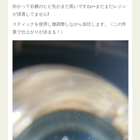
向かって右横のヒビ先がまだ黒いですね👀まだまだレジン
が浸透してません❗
スティックを使用し微調整しながら加圧します。（この作
業で仕上がりが決まる！）