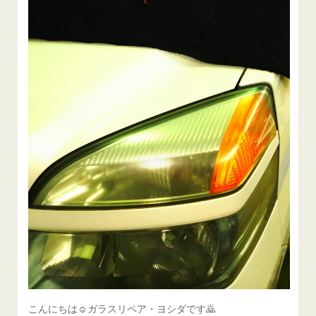
こんにちは☺ガラスリペア・ヨシダです🙇