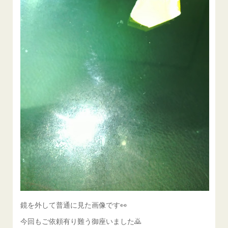
鏡を外して普通に見た画像です👀
今回もご依頼有り難う御座いました🙇