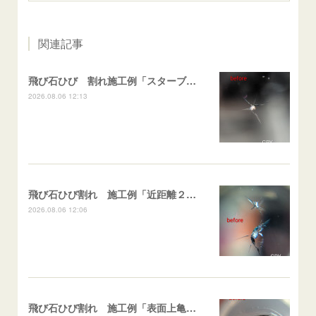
関連記事
飛び石ひび 割れ施工例「スターブレイク系」 フリード
2026.08.06 12:13
飛び石ひび割れ 施工例「近距離２箇所・パーシャル系+スターブレイク系」ハイエース
2026.08.06 12:06
飛び石ひび割れ 施工例「表面上亀裂・ダメージクラック」ステラ