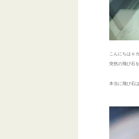
こんにちは☺ガ
突然の飛び石を
本当に飛び石は