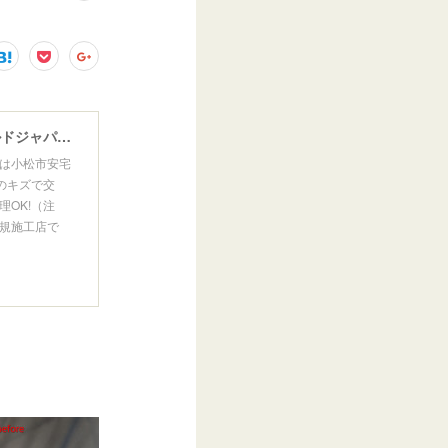
ウインドガラスリペア専門店 ガラスリペア・ヨシダ グラスウェルドジャパン 正規施工店 小松市
は小松市安宅
のキズで交
OK!（注
規施工店で