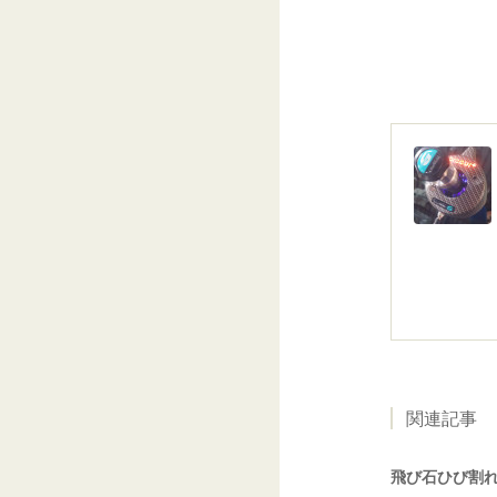
関連記事
飛び石ひび割