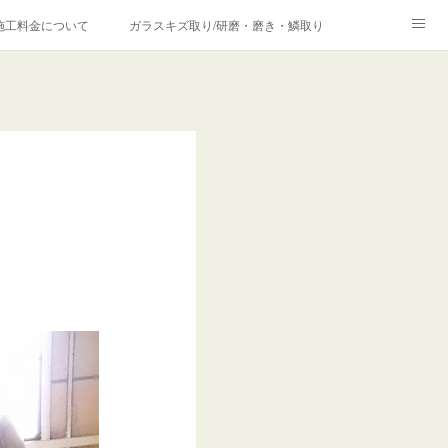
施工料金について
ガラスキズ取り/研磨・磨き・鱗取り
価格の理由について
欧州車モールの白サビやシミを落とす！
合は？