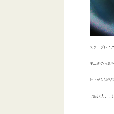
スターブレイク
施工後の写真を
仕上がりは然程
ご無沙汰してま