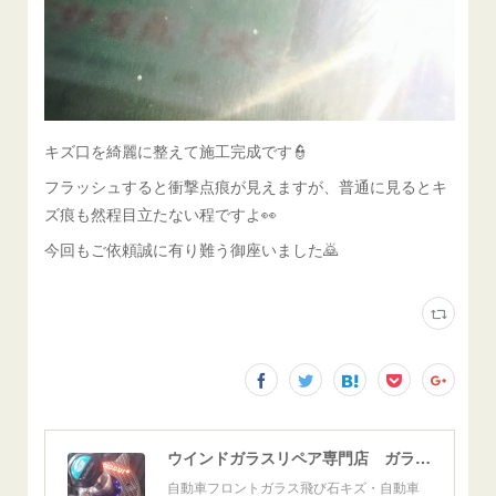
キズ口を綺麗に整えて施工完成です👮
フラッシュすると衝撃点痕が見えますが、普通に見るとキ
ズ痕も然程目立たない程ですよ👀
今回もご依頼誠に有り難う御座いました🙇
ウインドガラスリペア専門店 ガラスリペア・ヨシダ グラスウェルドジャパン 正規施工店 小松市
自動車フロントガラス飛び石キズ・自動車