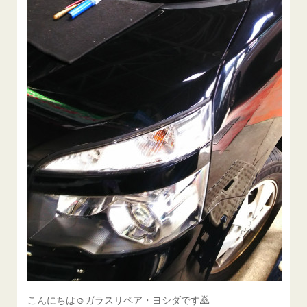
こんにちは☺ガラスリペア・ヨシダです🙇