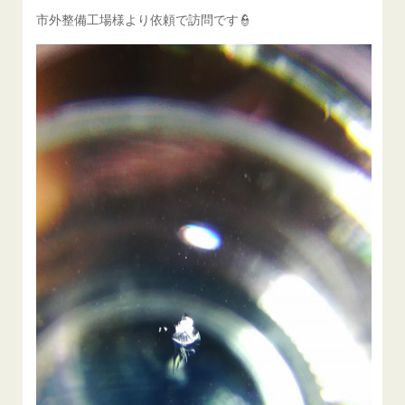
市外整備工場様より依頼で訪問です👮