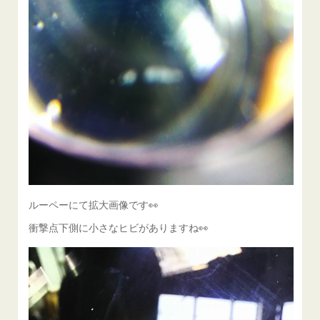
ルーペーにて拡大画像です👀
衝撃点下側に小さなヒビがありますね👀