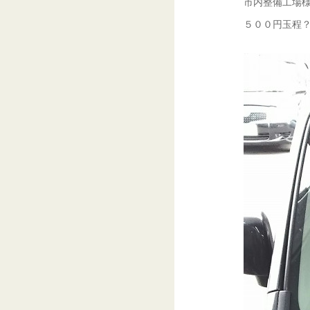
市内整備工場様
５００円玉程？