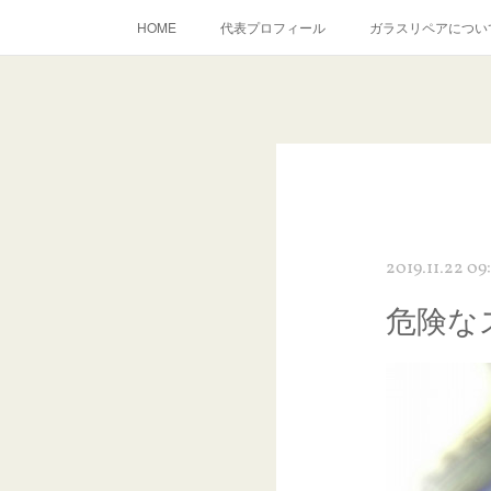
HOME
代表プロフィール
ガラスリペアについ
当店へのアクセス
建築ガラスキズ取り・研磨・磨き
inst
2019.11.22 09
危険な