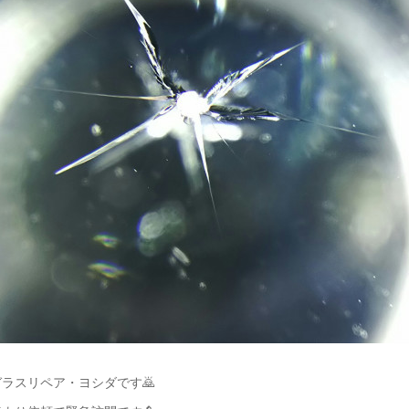
ラスリペア・ヨシダです🙇