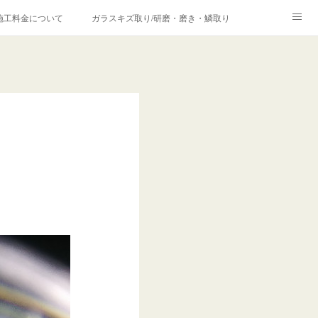
施工料金について
ガラスキズ取り/研磨・磨き・鱗取り
価格の理由について
欧州車モールの白サビやシミを落とす！
合は？