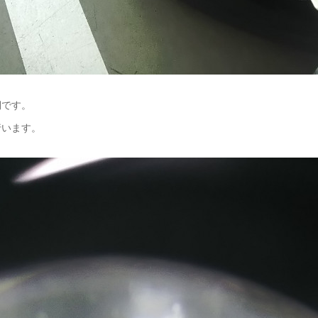
側です。
行います。