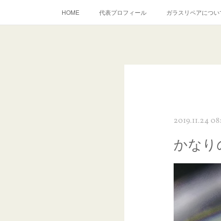
HOME
代表プロフィール
ガラスリペアについ
当店へのアクセス
建築ガラスキズ取り・研磨・磨き
inst
2019.11.24 08
かなり