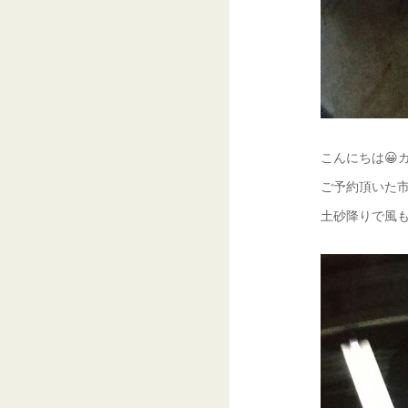
こんにちは😀ガ
ご予約頂いた市
土砂降りで風も