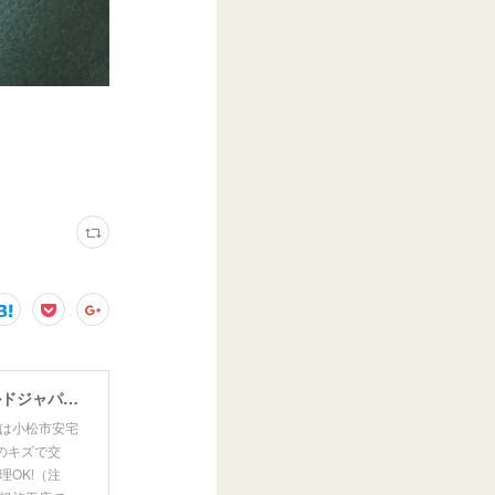
ウインドガラスリペア専門店 ガラスリペア・ヨシダ グラスウェルドジャパン 正規施工店 小松市
は小松市安宅
のキズで交
OK!（注