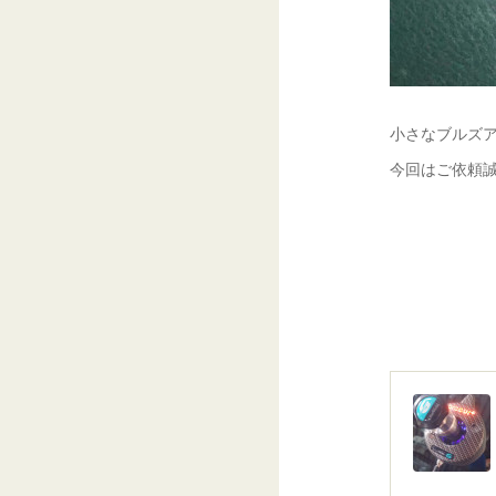
小さなブルズ
今回はご依頼誠