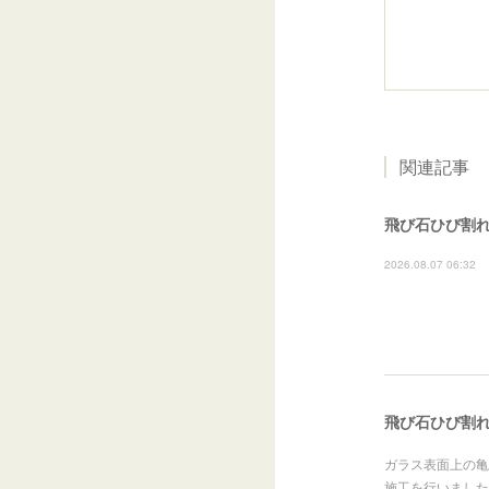
関連記事
飛び石ひび割れ
2026.08.07 06:32
飛び石ひび割れ
ガラス表面上の亀
施工を行いました