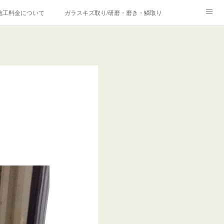
施工料金について
ガラスキズ取り/研磨・磨き・鱗取り
価格の理由について
欧州車モールの白サビやシミを落とす！
合は？