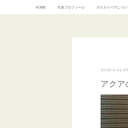
HOME
代表プロフィール
ガラスリペアについ
当店へのアクセス
建築ガラスキズ取り・研磨・磨き
inst
2019.12.02 06
アクア