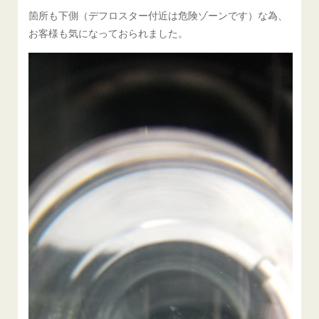
箇所も下側（デフロスター付近は危険ゾーンです）な為、
お客様も気になっておられました。