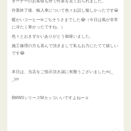
オーナーのお客様も外で作業を見ておられました。
作業終了後、輸入車について色々お話し愉しかったです😀
暖かいコーヒー☕️ごちそうさまでした😂（今日は風が非常
に冷たく寒かったですね。）
色々とおきずかいありがとう御座いました。
施工修理の方も喜んで頂きまして私もお力にたてて嬉しい
です😂
本日は、当店をご指示頂き誠に有難うございましたm(_
_)m
BMW3シリーズMカッコいいですよねー☺️