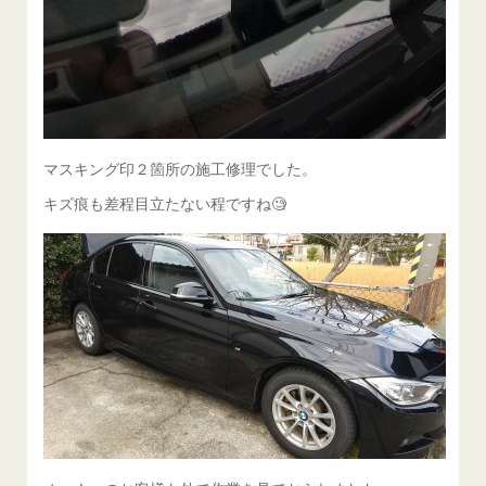
マスキング印２箇所の施工修理でした。
キズ痕も差程目立たない程ですね🧐