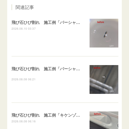
関連記事
飛び石ひび割れ 施工例「パーシャル系ハーフムーン系」ハイエース
2026.08.10 03:37
飛び石ひび割れ 施工例「パーシャル系・衝撃点範囲ハマカケ」エスティマ
2026.08.08 06:21
飛び石ひび割れ 施工例「キケンゾーン範囲・ストレートブレイク」フェアレディＺ
2026.08.08 06:16