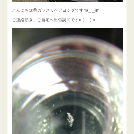
こんにちは😃ガラスリペアヨシダですm(_ _)m
ご連絡頂き、ご自宅へ出張訪問ですm(_ _)m