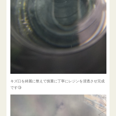
キズ口を綺麗に整えて慎重に丁寧にレジンを浸透させ完成
です🧐