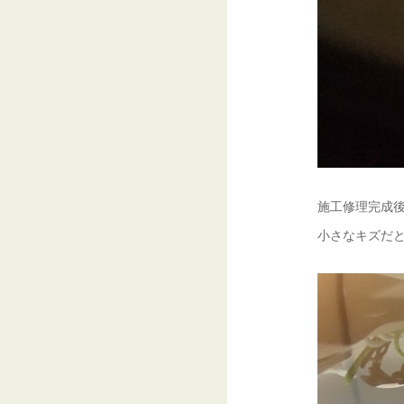
施工修理完成後
小さなキズだ