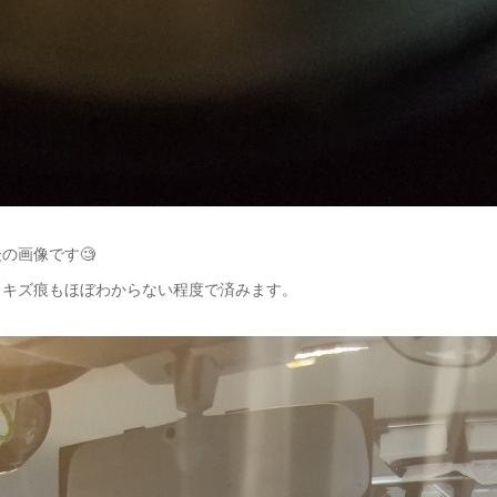
の画像です🧐
とキズ痕もほぼわからない程度で済みます。