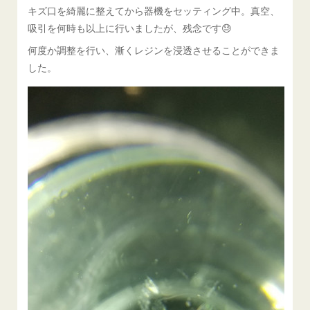
キズ口を綺麗に整えてから器機をセッティング中。真空、
吸引を何時も以上に行いましたが、残念です😓
何度か調整を行い、漸くレジンを浸透させることができま
した。