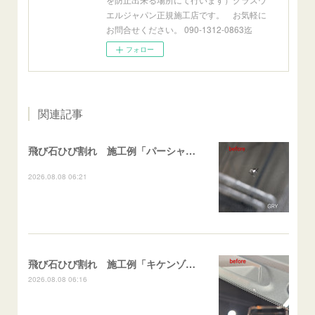
エルジャパン正規施工店です。 お気軽に
お問合せください。 090-1312-0863迄
フォロー
関連記事
飛び石ひび割れ 施工例「パーシャル系・衝撃点範囲ハマカケ」エスティマ
2026.08.08 06:21
飛び石ひび割れ 施工例「キケンゾーン範囲・ストレートブレイク」フェアレディＺ
2026.08.08 06:16