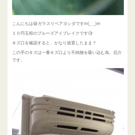
こんにちは😃ガラスリペアヨシダですm(_ _)m
１０円玉程のブルーズアイブレイクです🧐
キズ口を確認すると、かなり放置したまま？
この手のキズは一番キズ口より不純物を吸い込む為、厄介
です。