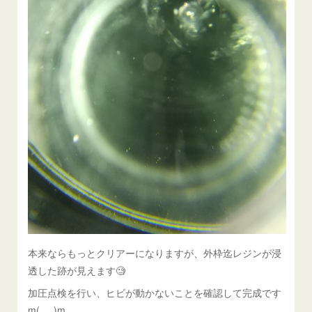
本来ならもっとクリアーになりますが、外枠迄レジンが浸
透した跡が見えます🧐
加圧点検を行い、ヒビが動かないことを確認して完成です
m(_ _)m