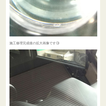
施工修理完成後の拡大画像です🧐