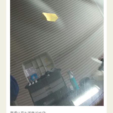
普通に見た画像です🧐