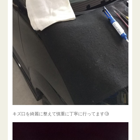
キズ口を綺麗に整えて慎重に丁寧に行ってます🧐