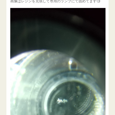
画像はレジンを充填して専用のランプにて固めてます🧐