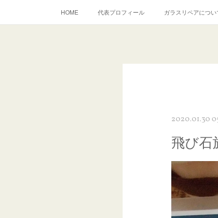
HOME
代表プロフィール
ガラスリペアについ
当店へのアクセス
建築ガラスキズ取り・研磨・磨き
inst
2020.01.30 0
飛び石