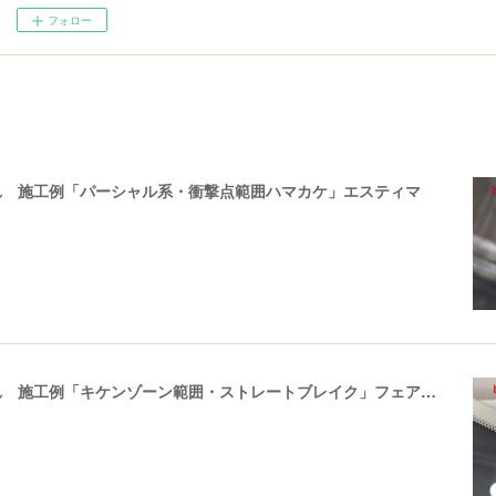
フォロー
れ 施工例「パーシャル系・衝撃点範囲ハマカケ」エスティマ
飛び石ひび割れ 施工例「キケンゾーン範囲・ストレートブレイク」フェアレディＺ