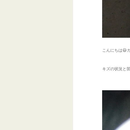
こんにちは😃ガ
キズの状況と箇