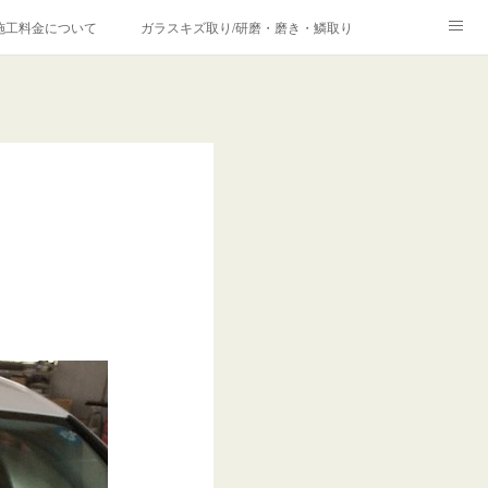
施工料金について
ガラスキズ取り/研磨・磨き・鱗取り
価格の理由について
欧州車モールの白サビやシミを落とす！
合は？