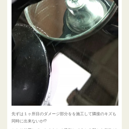
先ずは１ヶ所目のダメージ部分をを施工して隣接のキズも
同時に出来ないか⁉️