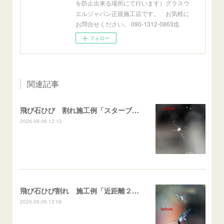
を防止出来る場所にて行います）グラスウ
エルジャパン正規施工店です。 お気軽に
お問合せください。 090-1312-0863迄
フォロー
関連記事
飛び石ひび 割れ施工例「スターブレイク系」 フリード
2026.08.06 12:13
飛び石ひび割れ 施工例「近距離２箇所・パーシャル系+スターブレイク系」ハイエース
2026.08.06 12:06