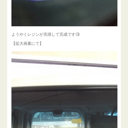
ようやくレジンが充填して完成です🧐
【拡大画素にて】