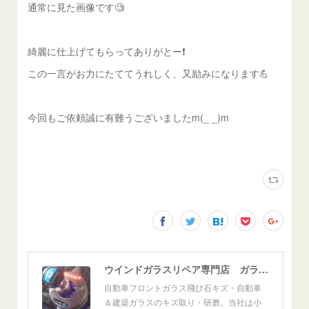
通常に見た画像です🧐
綺麗に仕上げてもらってありがとー❗️
この一言がお力にたててうれしく、又励みになります💪
今回もご依頼誠に有難うございましたm(_ _)m
ウインドガラスリペア専門店 ガラスリペア・ヨシダ グラスウェルドジャパン 正規施工店 小松市
自動車フロントガラス飛び石キズ・自動車
＆建築ガラスのキズ取り・研磨。当社は小