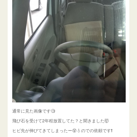
通常に見た画像です🧐
飛び石を受けて2年程放置してた？と聞きました🤯
ヒビ先が伸びてきてしまったー😵💧のでの依頼です❗️