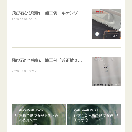
飛び石ひび割れ 施工例「キケンゾーン範囲・ストレートブレイク」フェアレディＺ
2026.08.08 06:16
飛び石ひび割れ 施工例「近距離２箇所・パーシャル系+ストレート系」CX-8
2026.08.07 06:32
2020.02.25 10:40
2020.02.25 09:31
車検で飛び石があるため
此方も２ヶ所の飛び石施
の依頼です
工です🧐