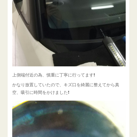
上側端付近の為、慎重に丁寧に行ってます❗️
かなり放置していたので、キズ口を綺麗に整えてから真
空、吸引に時間をかけました❗️