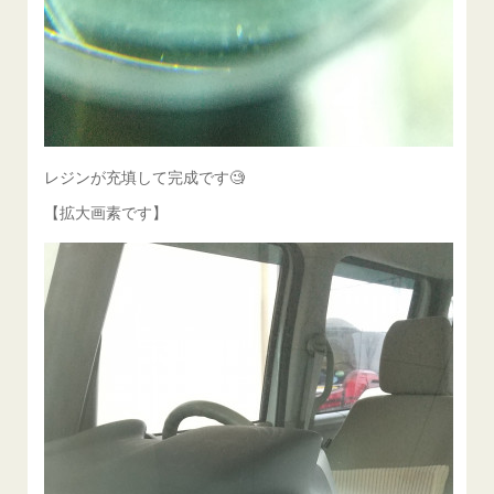
レジンが充填して完成です🧐
【拡大画素です】