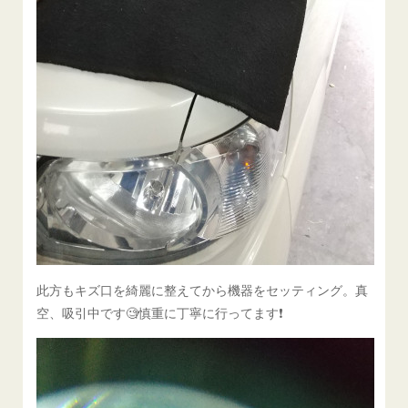
此方もキズ口を綺麗に整えてから機器をセッティング。真
空、吸引中です🧐慎重に丁寧に行ってます❗️