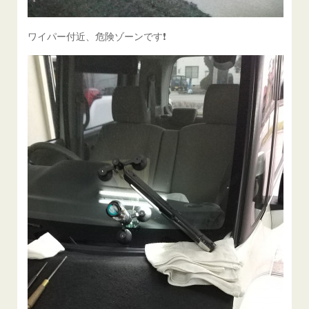
ワイパー付近、危険ゾーンです❗️