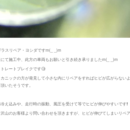
ラスリペア・ヨシダですm(_ _)m
にて施工中、此方の車両もお願いと引き続き承りましたm(_ _)m
トレートブレイクです🧐
メカニックの方が発見して小さな内にリペアをすればヒビが広がらない
解頂いたそうです。
冷え込みや、走行時の振動、風圧を受けて等でヒビが伸びやすいです❗️
も沢山のお客様より問い合わせを頂きますが、ヒビが伸びてしまいリペ