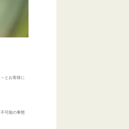
よ～とお客様に
ア不可能の事態