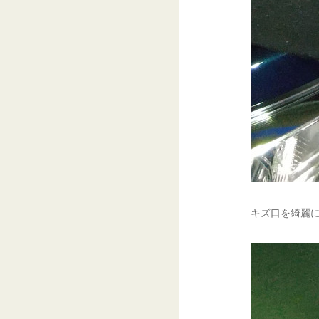
キズ口を綺麗に