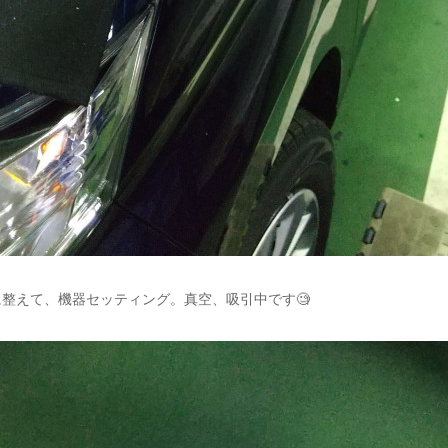
整えて、機器セッティング。真空、吸引中です🧐