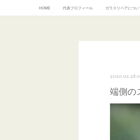
HOME
代表プロフィール
ガラスリペアについ
当店へのアクセス
建築ガラスキズ取り・研磨・磨き
inst
2020.02.28 0
端側の