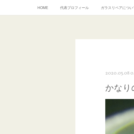
HOME
代表プロフィール
ガラスリペアについ
当店へのアクセス
建築ガラスキズ取り・研磨・磨き
inst
2020.03.08 0
かなり