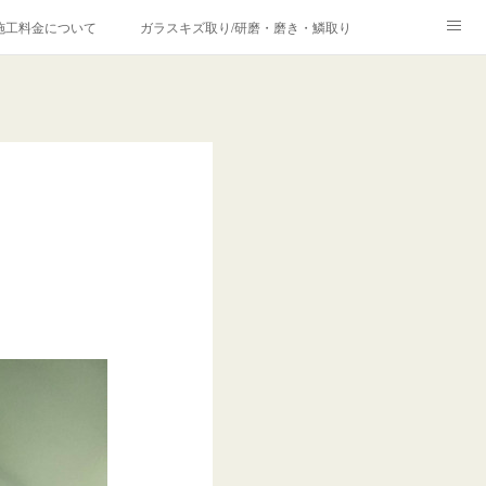
施工料金について
ガラスキズ取り/研磨・磨き・鱗取り
価格の理由について
欧州車モールの白サビやシミを落とす！
合は？