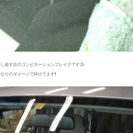
し超す位のコンビネーションブレイクです🧐
なりのダメージで砕けてます❗️