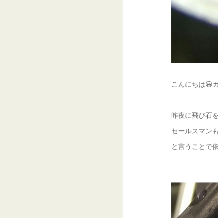
こんにちは😃ガ
昨夜に飛び石を
セールスマン
と言うことで依頼