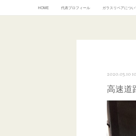
HOME
代表プロフィール
ガラスリペアについ
当店へのアクセス
建築ガラスキズ取り・研磨・磨き
inst
2020.03.10 10
高速道