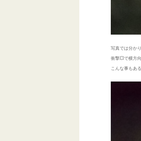
写真では分かり
衝撃💥で横方
こんな事もある