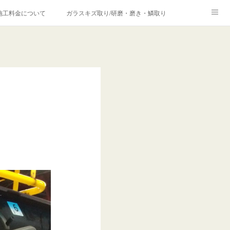
施工料金について
ガラスキズ取り/研磨・磨き・鱗取り
価格の理由について
欧州車モールの白サビやシミを落とす！
合は？