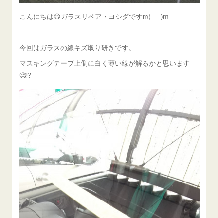
こんにちは😃ガラスリペア・ヨシダですm(_ _)m
今回はガラスの線キズ取り研きです。
マスキングテープ上側に白く薄い線が解るかと思います
🧐⁉️