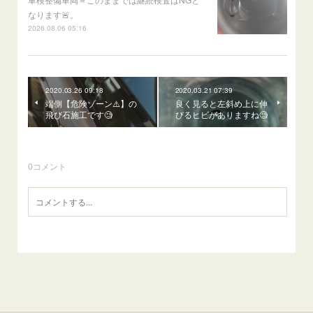
なります🚨。
2026.08.06 05:16
2020.03.26 09:18
2020.03.21 07:39
端側【危険ゾーン⚠️】の
良く見ると左斜め上に伸
飛び石施工です🧐
びるヒビがありますね🧐
0
コメント