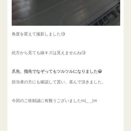
角度を変えて撮影しました🧐
此方から見ても線キズは見えませんね🧐
爪先、指先でなぞってもツルツルになりました😀
担当者の方にも確認して貰い、喜んで頂きました。
今回のご依頼誠に有難うございましたm(_ _)m