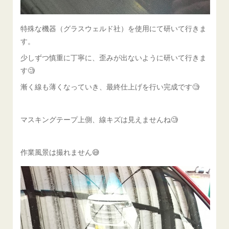
特殊な機器（グラスウェルド社）を使用にて研いて行きま
す。
少しずつ慎重に丁寧に、歪みが出ないように研いて行きま
す🧐
漸く線も薄くなっていき、最終仕上げを行い完成です🧐
マスキングテープ上側、線キズは見えませんね🧐
作業風景は撮れません😅