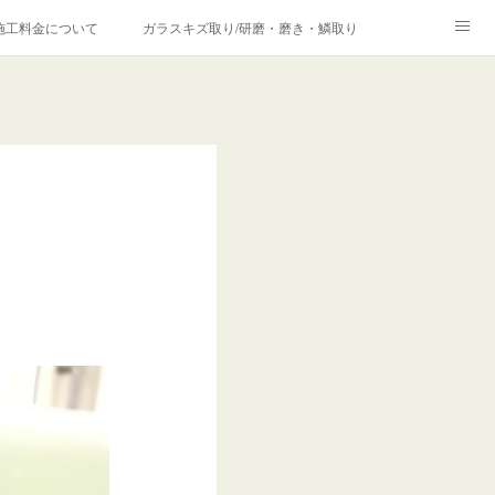
施工料金について
ガラスキズ取り/研磨・磨き・鱗取り
価格の理由について
欧州車モールの白サビやシミを落とす！
合は？