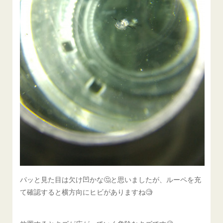
パッと見た目は欠け凹かな🤔と思いましたが、ルーペを充
て確認すると横方向にヒビがありますね🧐