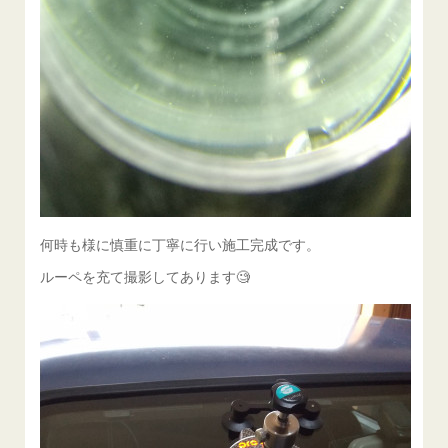
何時も様に慎重に丁寧に行い施工完成です。
ルーペを充て撮影してあります🧐