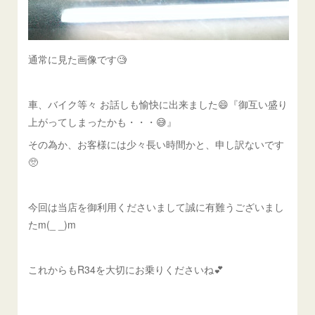
通常に見た画像です🧐
車、バイク等々 お話しも愉快に出来ました😄『御互い盛り
上がってしまったかも・・・😅』
その為か、お客様には少々長い時間かと、申し訳ないです
🥺
今回は当店を御利用くださいまして誠に有難うございまし
たm(_ _)m
これからもR34を大切にお乗りくださいね💕