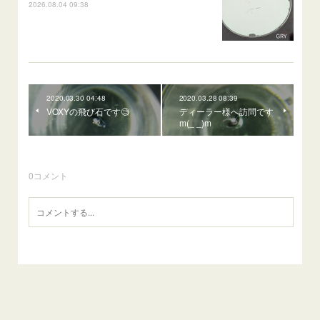
2026.08.04 09:38
2020.03.30 04:48
2020.03.28 08:39
VOXYの飛び石です🧐
ディーラー様へ訪問です
m(_ _)m
0
コメント