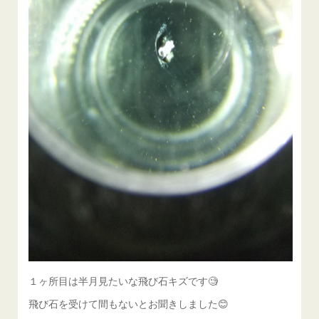
１ヶ所目は半月見たいな飛び石キズです🧐
飛び石を受けて間もないとお聞きしました😊