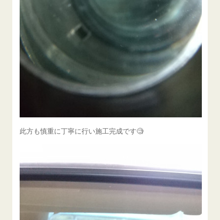
此方も慎重に丁寧に行い施工完成です🧐