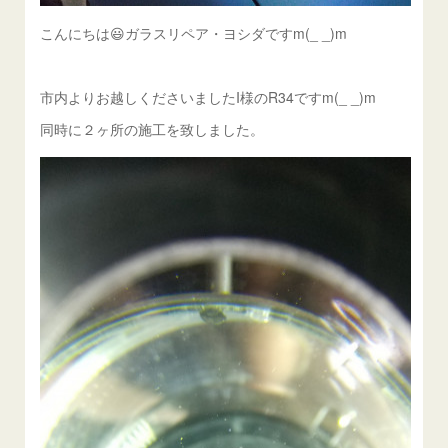
こんにちは😃ガラスリペア・ヨシダですm(_ _)m
市内よりお越しくださいましたI様のR34ですm(_ _)m
同時に２ヶ所の施工を致しました。