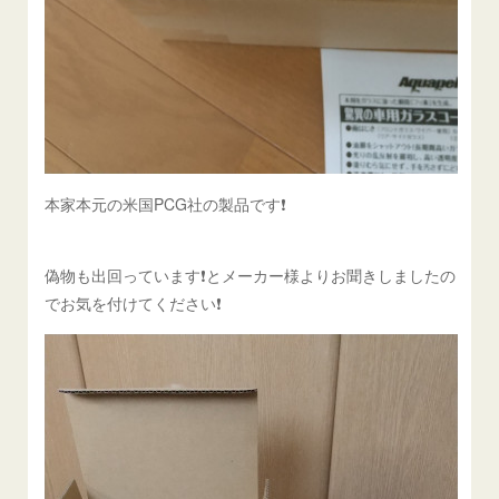
本家本元の米国PCG社の製品です❗️
偽物も出回っています❗️とメーカー様よりお聞きしましたの
でお気を付けてください❗️