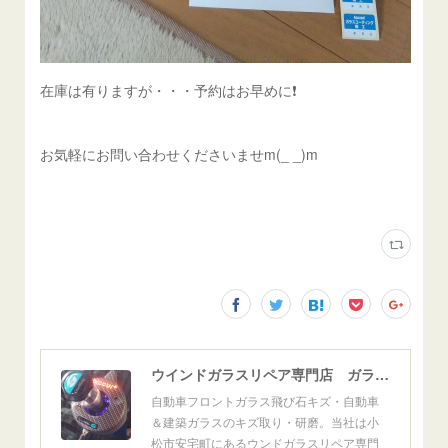
在庫は有りますが・・・予約はお早めに❗️
お気軽にお問い合わせくださいませm(_ _)m
ウインドガラスリペア専門店 ガラスリペア・ヨシダ グラスウェルドジャパン 正規施工店 小松市
自動車フロントガラス飛び石キズ・自動車
＆建築ガラスのキズ取り・研磨。当社は小
松市安宅町にあるウンドガラスリペア専門