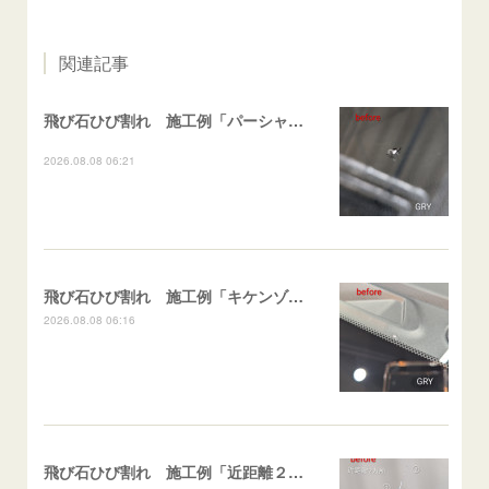
関連記事
飛び石ひび割れ 施工例「パーシャル系・衝撃点範囲ハマカケ」エスティマ
2026.08.08 06:21
飛び石ひび割れ 施工例「キケンゾーン範囲・ストレートブレイク」フェアレディＺ
2026.08.08 06:16
飛び石ひび割れ 施工例「近距離２箇所・パーシャル系+ストレート系」CX-8