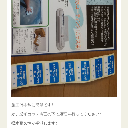
施工は非常に簡単です❗️
が、必ずガラス表面の下地処理を行ってください❗️
撥水耐久性が半減します❗️