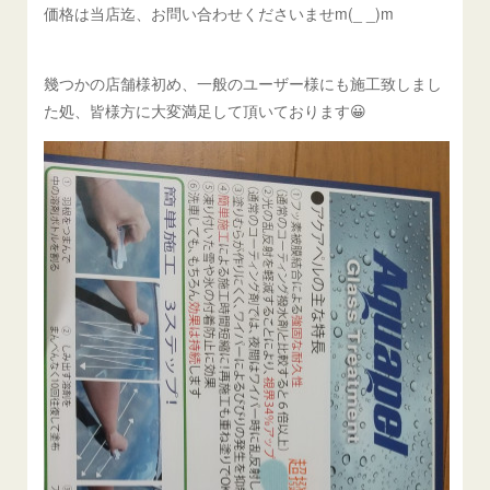
価格は当店迄、お問い合わせくださいませm(_ _)m
幾つかの店舗様初め、一般のユーザー様にも施工致しまし
た処、皆様方に大変満足して頂いております😀