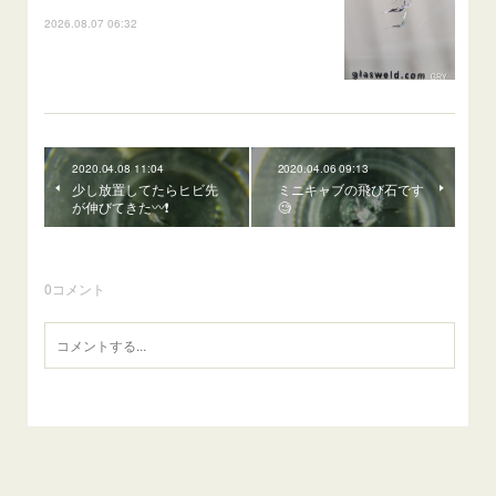
2026.08.07 06:32
2020.04.08 11:04
2020.04.06 09:13
少し放置してたらヒビ先
ミニキャブの飛び石です
が伸びてきた〰️❗️
🧐
0
コメント