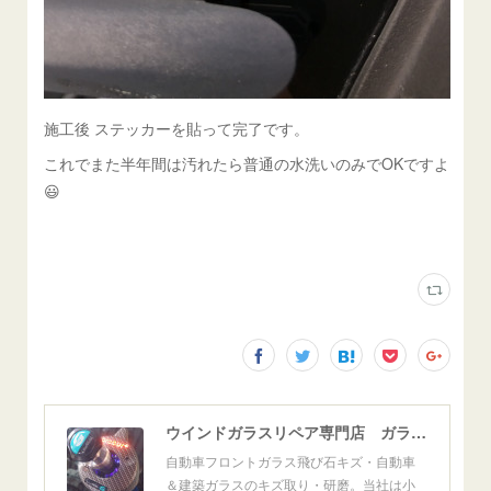
施工後 ステッカーを貼って完了です。
これでまた半年間は汚れたら普通の水洗いのみでOKですよ
😃
ウインドガラスリペア専門店 ガラスリペア・ヨシダ グラスウェルドジャパン 正規施工店 小松市
自動車フロントガラス飛び石キズ・自動車
＆建築ガラスのキズ取り・研磨。当社は小