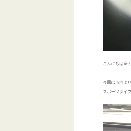
こんにちは😃ガ
今回は市内より
スポーツタイプ