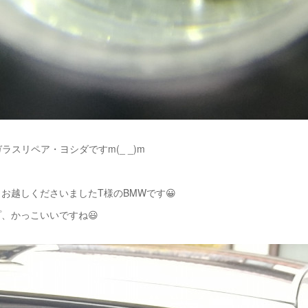
ラスリペア・ヨシダですm(_ _)m
お越しくださいましたT様のBMWです😀
、かっこいいですね😃