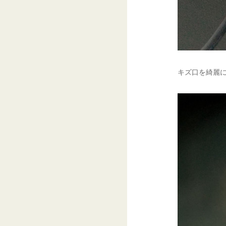
キズ口を綺麗に