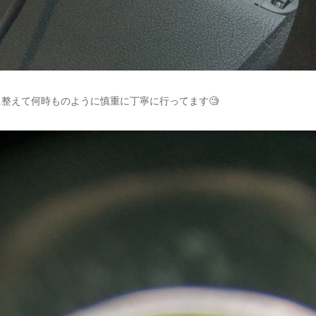
整えて何時ものように慎重に丁寧に行ってます🧐