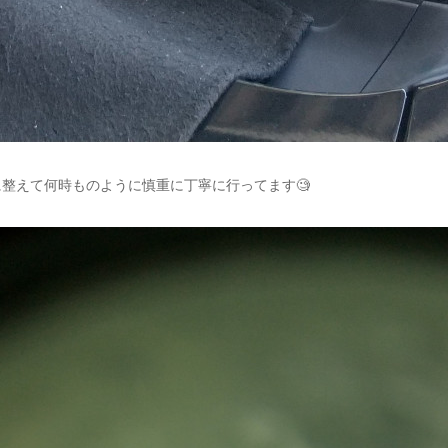
整えて何時ものように慎重に丁寧に行ってます🧐