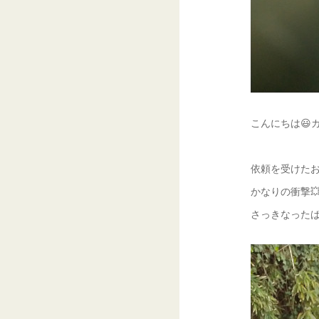
こんにちは😃ガ
依頼を受けたお店
かなりの衝撃
さっきなったば