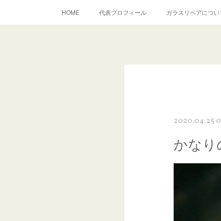
HOME
代表プロフィール
ガラスリペアについ
当店へのアクセス
建築ガラスキズ取り・研磨・磨き
inst
2020.04.25 0
かなり