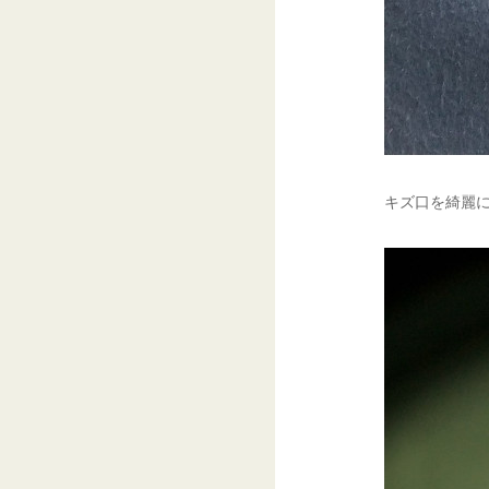
キズ口を綺麗に