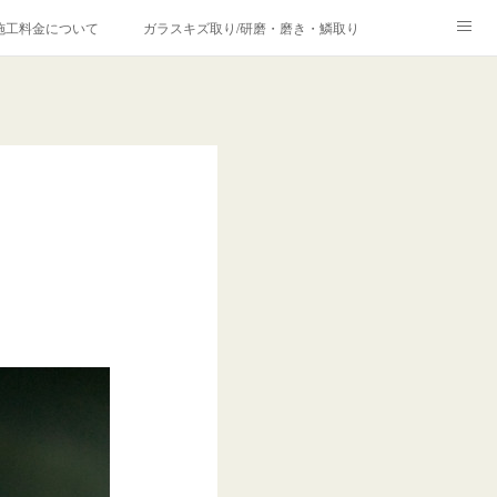
施工料金について
ガラスキズ取り/研磨・磨き・鱗取り
価格の理由について
欧州車モールの白サビやシミを落とす！
合は？