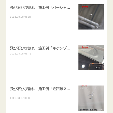
飛び石ひび割れ 施工例「パーシャル系・衝撃点範囲ハマカケ」エスティマ
2026.08.08 06:21
飛び石ひび割れ 施工例「キケンゾーン範囲・ストレートブレイク」フェアレディＺ
2026.08.08 06:16
飛び石ひび割れ 施工例「近距離２箇所・パーシャル系+ストレート系」CX-8
2026.08.07 06:32