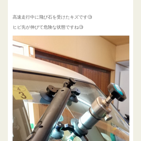
高速走行中に飛び石を受けたキズです🧐
ヒビ先が伸びて危険な状態ですね🧐