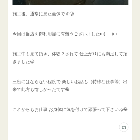
施工後、通常に見た画像です🧐
今回は当店を御利用誠に有難うございましたm(_ _)m
施工中も見て頂き、体験？されて 仕上がりにも満足して頂
きました😀
三密にはならない程度で 楽しいお話も（特殊な仕事等）出
来て此方も愉しかったです😄
これからもお仕事 お身体に気を付けて頑張って下さいね😄