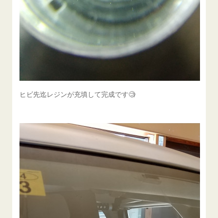
ヒビ先迄レジンが充填して完成です🧐