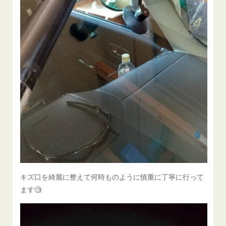
キズ口を綺麗に整えて何時ものように慎重に丁寧に行って
ます🧐