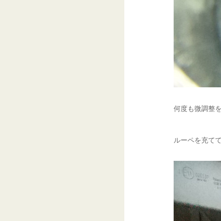
何度も微調整
ルーペを充てて