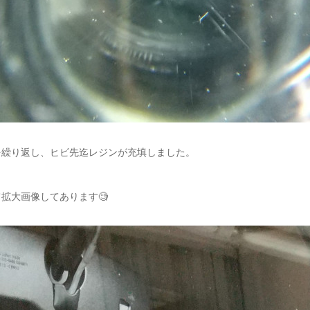
を繰り返し、ヒビ先迄レジンが充填しました。
拡大画像してあります🧐