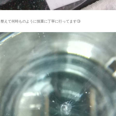
整えて何時ものように慎重に丁寧に行ってます🧐