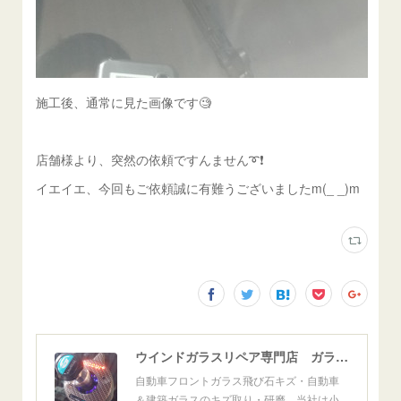
施工後、通常に見た画像です🧐
店舗様より、突然の依頼ですんません➰❗️
イエイエ、今回もご依頼誠に有難うございましたm(_ _)m
ウインドガラスリペア専門店 ガラスリペア・ヨシダ グラスウェルドジャパン 正規施工店 小松市
自動車フロントガラス飛び石キズ・自動車
＆建築ガラスのキズ取り・研磨。当社は小