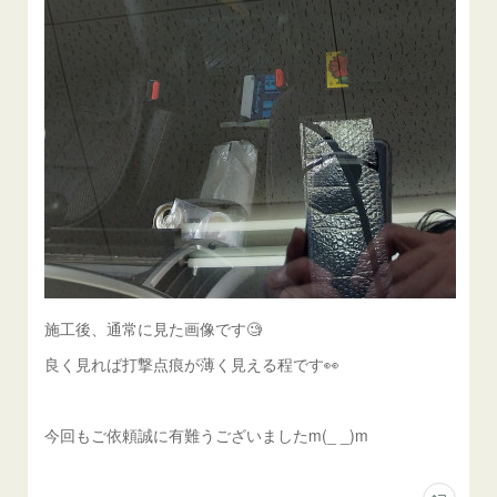
施工後、通常に見た画像です🧐
良く見れば打撃点痕が薄く見える程です👀
今回もご依頼誠に有難うございましたm(_ _)m