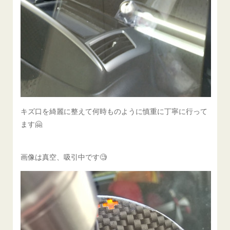
キズ口を綺麗に整えて何時ものように慎重に丁寧に行って
ます🤗
画像は真空、吸引中です🧐