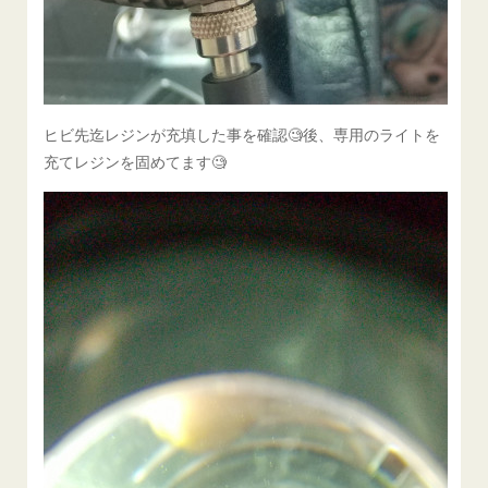
ヒビ先迄レジンが充填した事を確認🧐後、専用のライトを
充てレジンを固めてます🧐