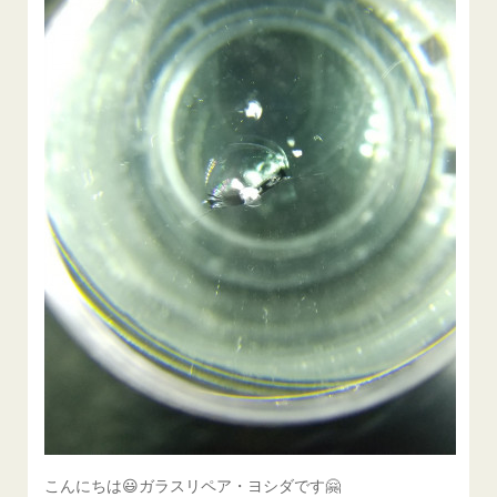
こんにちは😃ガラスリペア・ヨシダです🤗