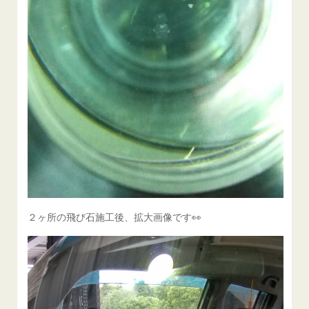
２ヶ所の飛び石施工後、拡大画像です👀