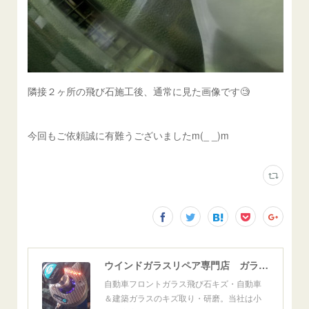
隣接２ヶ所の飛び石施工後、通常に見た画像です🧐
今回もご依頼誠に有難うございましたm(_ _)m
ウインドガラスリペア専門店 ガラスリペア・ヨシダ グラスウェルドジャパン 正規施工店 小松市
自動車フロントガラス飛び石キズ・自動車
＆建築ガラスのキズ取り・研磨。当社は小