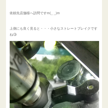
依頼先店舗様へ訪問ですm(_ _)m
上側にも良く見ると・・・小さなストレートブレイクです
ね🧐