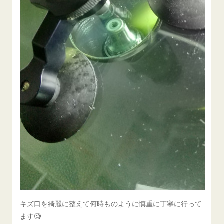
キズ口を綺麗に整えて何時ものように慎重に丁寧に行って
ます🧐