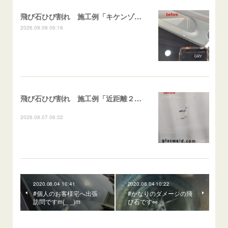
飛び石ひび割れ 施工例「キケンゾーン範囲・ストレートブレイク」フェアレディＺ
2026.08.08 06:16
飛び石ひび割れ 施工例「近距離２箇所・パーシャル系+ストレート系」CX-8
2026.08.07 06:32
2020.08.04 10:41
2020.08.04 10:22
#個人のお客様宅へ出張
#かなりのダメージの飛
訪問ですm(_ _)m
び石です👀