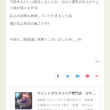
汚染水もだいぶ除去しましたが、やはり通常の仕上がりよ
り痕が残ります🧐
以上の説明を納得していただきました🤗
飛び石は早目の施工です❗️
今回もご依頼誠に有難うございましたm(_ _)m
ウインドガラスリペア専門店 ガラスリペア・ヨシダ グラスウェルドジャパン 正規施工店 小松市
自動車フロントガラス飛び石キズ・自動車
＆建築ガラスのキズ取り・研磨。当社は小
松市安宅町にあるウンドガラスリペア専門