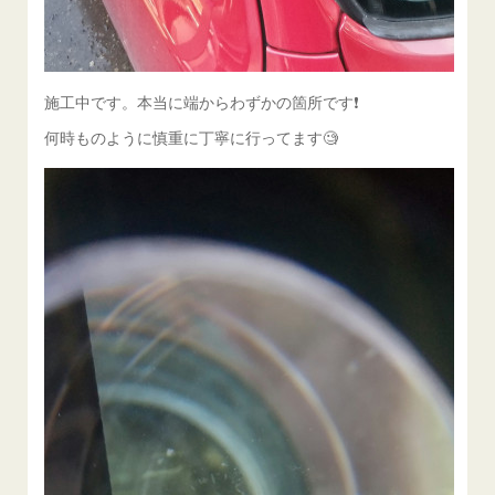
施工中です。本当に端からわずかの箇所です❗️
何時ものように慎重に丁寧に行ってます🧐