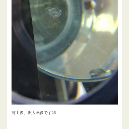
施工後、拡大画像です🧐