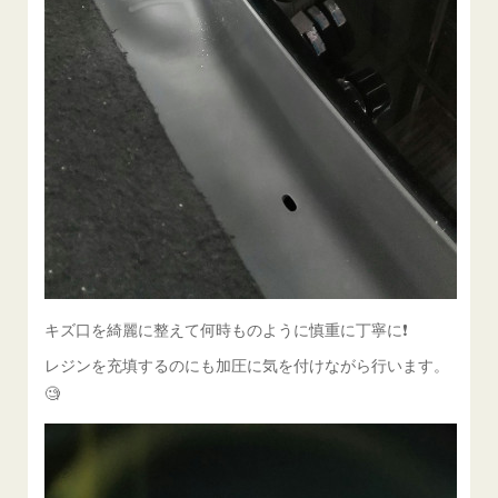
キズ口を綺麗に整えて何時ものように慎重に丁寧に❗️
レジンを充填するのにも加圧に気を付けながら行います。
🧐