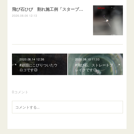
飛び石ひび 割れ施工例「スターブレイク系」 フリード
2026.08.06 12:13
2020.08.14 12:36
2020.08.10 11:03
#頑固にこびりついたウ
#飛び石。ストレートブ
ロコです😥
レイクです🧐
0
コメント