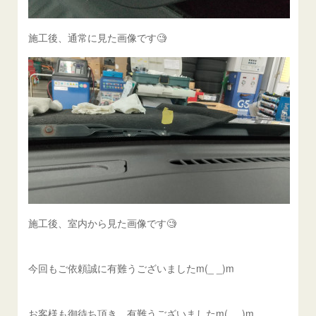
施工後、通常に見た画像です🧐
施工後、室内から見た画像です🧐
今回もご依頼誠に有難うございましたm(_ _)m
お客様も御待ち頂き、有難うございましたm(_ _)m