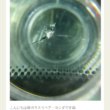
こんにちは😃ガラスリペア・ヨシダです🤗